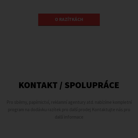
O RAZÍTKÁCH
KONTAKT / SPOLUPRÁCE
Pro sběrny, papírnictví, reklamní agentury atd. nabízíme kompletní
program na dodávku razítek pro další prodej Kontaktujte nás pro
další informace