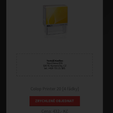
Tomáš Kadlec
Slavíčkova 855
530 41 Kameničky, CZ
tel.: +420 731 21 585
Colop Printer 20 [4 řádky]
ZRYCHLENĚ OBJEDNAT
Cena: 432,- Kč