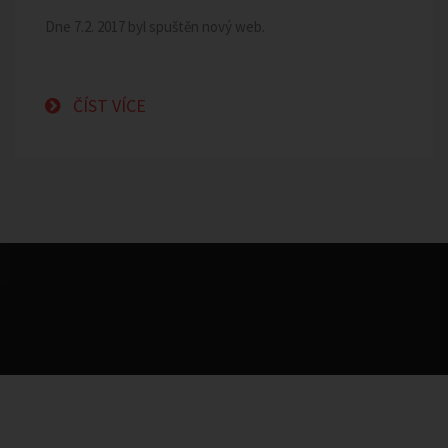
Dne 7.2. 2017 byl spuštěn nový web.
ČÍST VÍCE