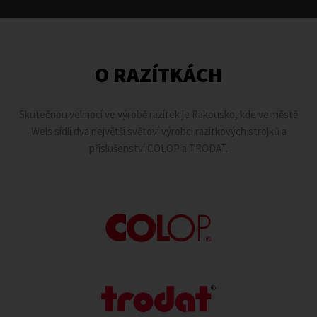
O RAZÍTKÁCH
Skutečnou velmocí ve výrobě razítek je Rakousko, kde ve městě
Wels sídlí dva největší světoví výrobci razítkových strojků a
příslušenství COLOP a TRODAT.