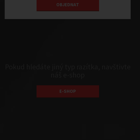
OBJEDNAT
Pokud hledáte jiný typ razítka, navštivte
náš e-shop
E-SHOP