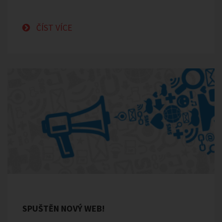
ČÍST VÍCE
SPUŠTĚN NOVÝ WEB!