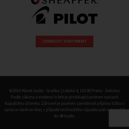
ZOBRAZIT SORTIMENT
©2016 Marek Sedin - Grafiko | Lidická 4, 150 00 Praha - Smíchov
Podle zákona o evidenci tržeb je prodávající povinen vystavit
kupujícímu účtenku. Zároveň je povinen zaevidovat přijatou tržbu u
správce daně on-line; v případě technického výpadku pak nejpozději
do 48 hodin.